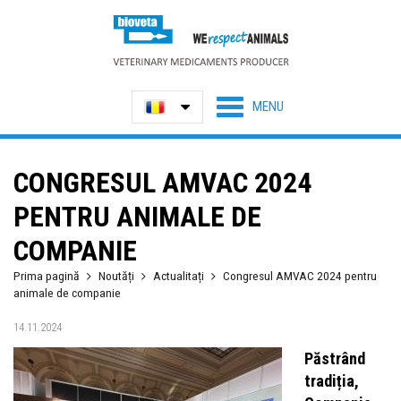
CONGRESUL AMVAC 2024
PENTRU ANIMALE DE
COMPANIE
Prima pagină
Noutăți
Actualitați
Congresul AMVAC 2024 pentru
animale de companie
14.11.2024
Păstrând
tradiția,