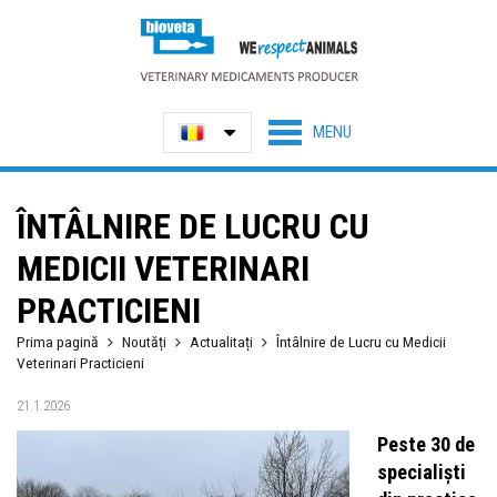
ÎNTÂLNIRE DE LUCRU CU
MEDICII VETERINARI
PRACTICIENI
Prima pagină
Noutăți
Actualitați
Întâlnire de Lucru cu Medicii
Veterinari Practicieni
21.1.2026
Peste 30 de
specialiști