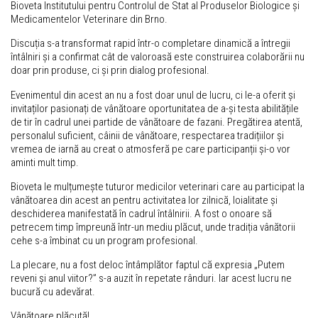
Bioveta Institutului pentru Controlul de Stat al Produselor Biologice și
Medicamentelor Veterinare din Brno.
Discuția s-a transformat rapid într-o completare dinamică a întregii
întâlniri și a confirmat cât de valoroasă este construirea colaborării nu
doar prin produse, ci și prin dialog profesional.
Evenimentul din acest an nu a fost doar unul de lucru, ci le-a oferit și
invitaților pasionați de vânătoare oportunitatea de a-și testa abilitățile
de tir în cadrul unei partide de vânătoare de fazani. Pregătirea atentă,
personalul suficient, câinii de vânătoare, respectarea tradițiilor și
vremea de iarnă au creat o atmosferă pe care participanții și-o vor
aminti mult timp.
Bioveta le mulțumește tuturor medicilor veterinari care au participat la
vânătoarea din acest an pentru activitatea lor zilnică, loialitate și
deschiderea manifestată în cadrul întâlnirii. A fost o onoare să
petrecem timp împreună într-un mediu plăcut, unde tradiția vânătorii
cehe s-a îmbinat cu un program profesional.
La plecare, nu a fost deloc întâmplător faptul că expresia „Putem
reveni și anul viitor?” s-a auzit în repetate rânduri. Iar acest lucru ne
bucură cu adevărat.
Vânătoare plăcută!