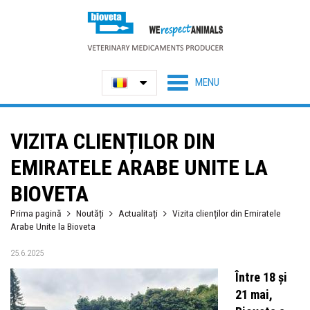
VIZITA CLIENȚILOR DIN
EMIRATELE ARABE UNITE LA
BIOVETA
Prima pagină
Noutăți
Actualitați
Vizita clienților din Emiratele
Arabe Unite la Bioveta
25.6.2025
Între 18 și
21 mai,