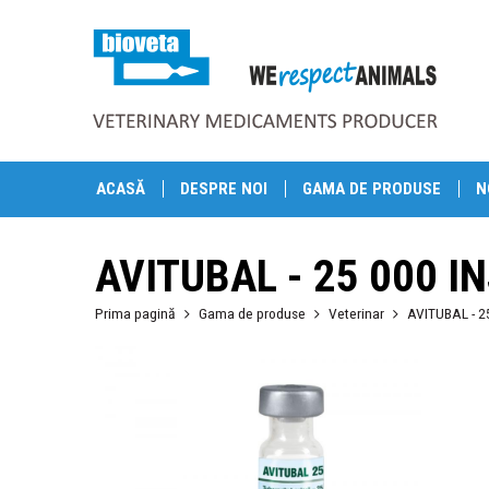
ACASĂ
DESPRE NOI
GAMA DE PRODUSE
N
AVITUBAL - 25 000 IN
Prima pagină
Gama de produse
Veterinar
AVITUBAL - 25 