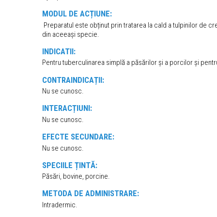
MODUL DE ACȚIUNE:
Preparatul este obținut prin tratarea la cald a tulpinilor de 
din aceeași specie.
INDICATII:
Pentru tuberculinarea simplă a păsărilor și a porcilor și pent
CONTRAINDICAȚII:
Nu se cunosc.
INTERACȚIUNI:
Nu se cunosc.
EFECTE SECUNDARE:
Nu se cunosc.
SPECIILE ȚINTĂ:
Păsări, bovine, porcine.
METODA DE ADMINISTRARE:
Intradermic.