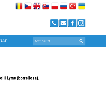
TACT
olii Lyme (borrelioza).