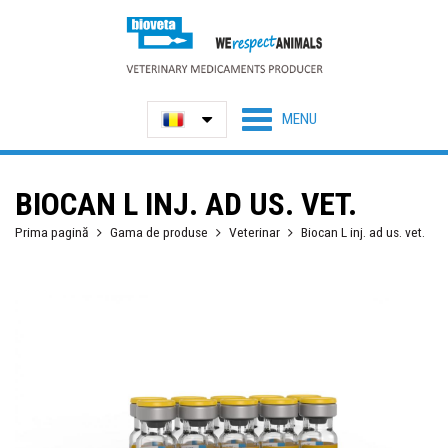
BIOCAN L INJ. AD US. VET.
Prima pagină
Gama de produse
Veterinar
Biocan L inj. ad us. vet.