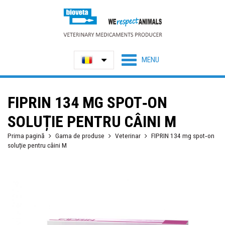
FIPRIN 134 MG SPOT‐ON
SOLUȚIE PENTRU CÂINI M
Prima pagină
Gama de produse
Veterinar
FIPRIN 134 mg spot‐on
soluție pentru câini M