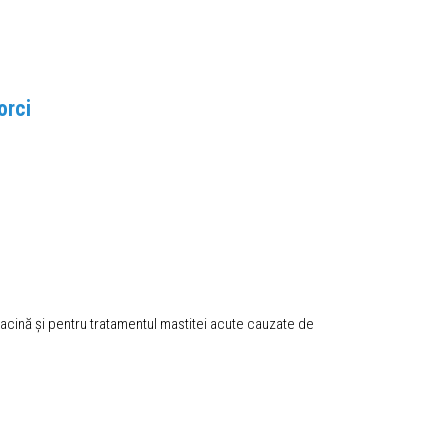
orci
xacină și pentru tratamentul mastitei acute cauzate de