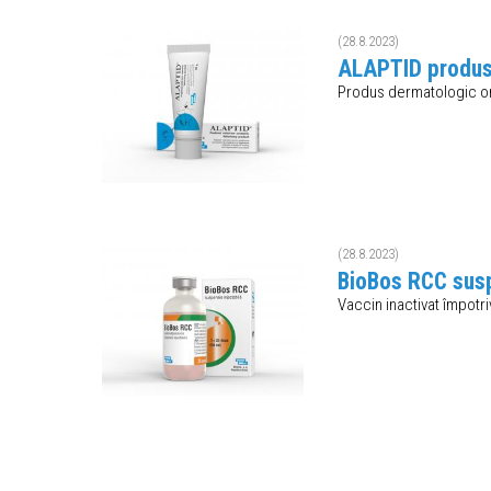
(28.8.2023)
ALAPTID produsu
Produs dermatologic or
(28.8.2023)
BioBos RCC susp
Vaccin inactivat împotri