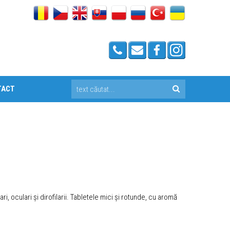
TACT
, oculari și dirofilarii. Tabletele mici și rotunde, cu aromă