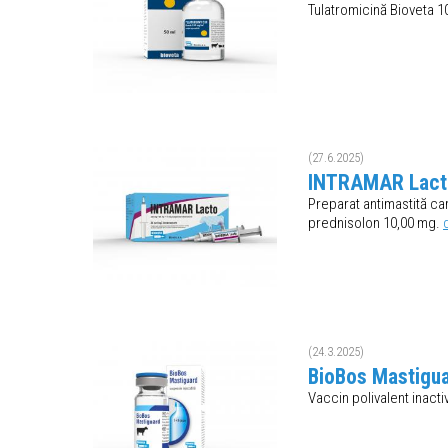
Tulatromicină Bioveta 10
(27.6.2025)
INTRAMAR Lacto
Preparat antimastită car
prednisolon 10,00 mg.
(24.3.2025)
BioBos Mastigua
Vaccin polivalent inacti