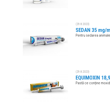
(29.8.2023)
SEDAN 35 mg/ml g
Pentru sedarea animalel
(29.8.2023)
EQUIMOXIN 18,92
Pastă ce conține moxide