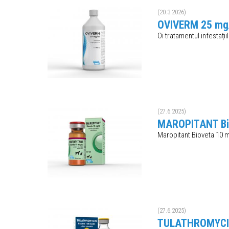
(20.3.2026)
OVIVERM 25 mg/m
Oi tratamentul infestați
(27.6.2025)
MAROPITANT Biov
Maropitant Bioveta 10 mg
(27.6.2025)
TULATHROMYCIN B