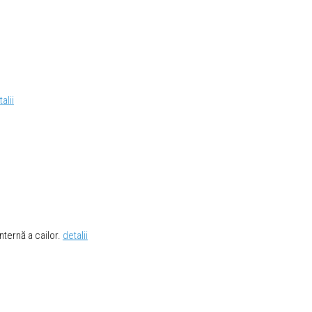
alii
nternă a cailor.
detalii