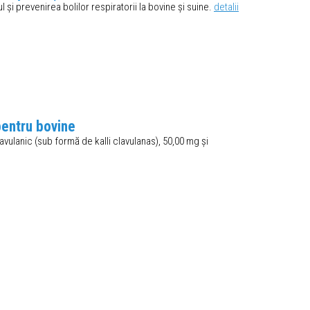
 și prevenirea bolilor respiratorii la bovine și suine.
detalii
entru bovine
avulanic (sub formă de kalli clavulanas), 50,00 mg și