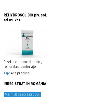
REHYDROSOL BIO plv. sol.
ad us. vet.
Produs veterinar dietetic și
rehidratant pentru viței
Tip:
Alte produse
ÎNREGISTRAT ÎN ROMÂNIA
Mai mult despre produs