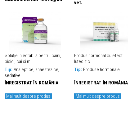
vet.
Soluţie injectabilă pentru câini,
Produs hormonal cu efect
pisici, cai si m…
luteolitic
Tip:
Analeptice, anaestezice,
Tip:
Produse hormonale
sedative
ÎNREGISTRAT ÎN ROMÂNIA
ÎNREGISTRAT ÎN ROMÂNIA
Mai mult despre produs
Mai mult despre produs