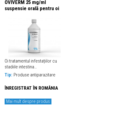
OVIVERM 25 mg/ml
suspensie orală pentru oi
Oi tratamentul infestațiilor cu
stadiile intestina…
Tip:
Produse antiparazitare
ÎNREGISTRAT ÎN ROMÂNIA
Mai mult despre produs