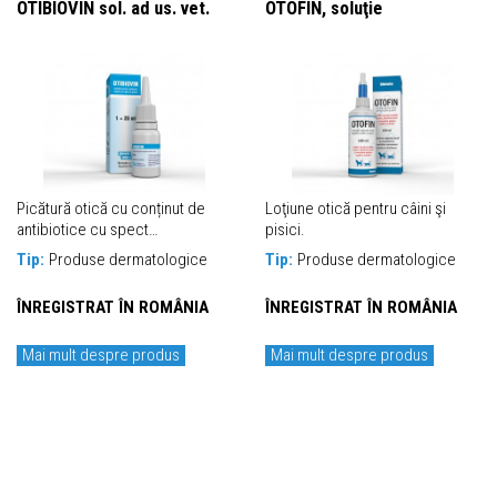
OTIBIOVIN sol. ad us. vet.
OTOFIN, soluţie
Picătură otică cu conținut de
Loţiune otică pentru câini şi
antibiotice cu spect…
pisici.
Tip:
Produse dermatologice
Tip:
Produse dermatologice
ÎNREGISTRAT ÎN ROMÂNIA
ÎNREGISTRAT ÎN ROMÂNIA
Mai mult despre produs
Mai mult despre produs