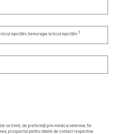
2
a locul injectării, hemoragie la locul injectării
se trimit, de preferință prin medicul veterinar, fie
menea, prospectul pentru datele de contact respective.