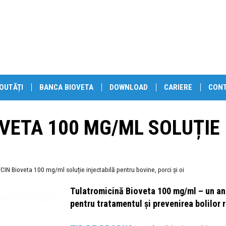
OUTĂȚI
BANCA BIOVETA
DOWNLOAD
CARIERE
CON
VETA 100 MG/ML SOLUȚIE 
 Bioveta 100 mg/ml soluție injectabilă pentru bovine, porci și oi
Tulatromicină Bioveta 100 mg/ml – un anti
pentru tratamentul și prevenirea bolilor r