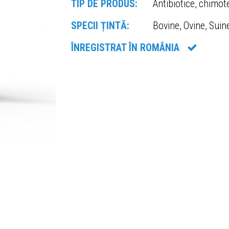
TIP DE PRODUS:
Antibiotice, chimot
SPECII ȚINTĂ:
Bovine, Ovine, Suin
ÎNREGISTRAT ÎN ROMÂNIA