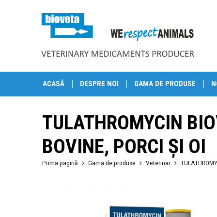
ACASĂ
DESPRE NOI
GAMA DE PRODUSE
N
TULATHROMYCIN BIO
BOVINE, PORCI ȘI OI
Prima pagină
Gama de produse
Veterinar
TULATHROMYCIN