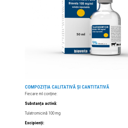
COMPOZIȚIA CALITATIVĂ ȘI CANTITATIVĂ
Fiecare ml conține:
Substanța activă:
Tulatromicină 100 mg
Excipienți: