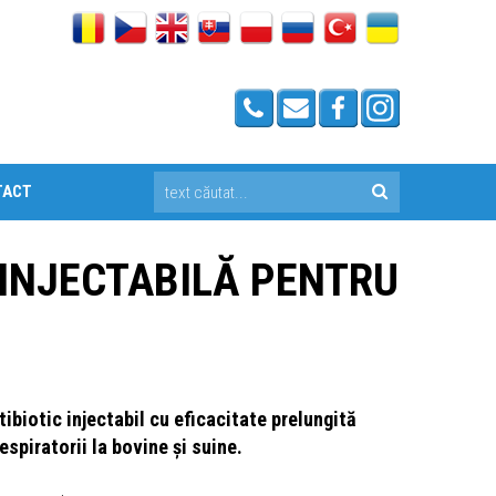
TACT
INJECTABILĂ PENTRU
biotic injectabil cu eficacitate prelungită
espiratorii la bovine și suine.