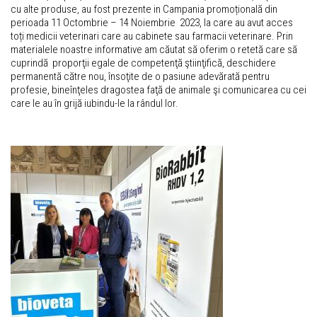
cu alte produse, au fost prezente in Campania promoțională din
perioada 11 Octombrie – 14 Noiembrie 2023, la care au avut acces
toți medicii veterinari care au cabinete sau farmacii veterinare. Prin
materialele noastre informative am căutat să oferim o retetă care să
cuprindă proporţii egale de competenţă ştiinţifică, deschidere
permanentă către nou, însoţite de o pasiune adevărată pentru
profesie, bineînţeles dragostea faţă de animale şi comunicarea cu cei
care le au în grijă iubindu-le la rândul lor.