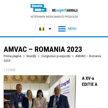
AMVAC – ROMANIA 2023
Prima pagină
Noutăți
Congresuri și expoziții
AMVAC – Romania
2023
1.12.2023
A XV-a
EDITIE A