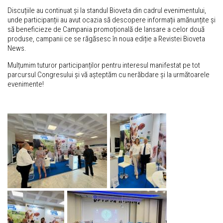
Discuțiile au continuat și la standul Bioveta din cadrul evenimentului,
unde participanții au avut ocazia să descopere informații amănunțite și
să beneficieze de Campania promoțională de lansare a celor două
produse, campanii ce se răgăsesc în noua ediție a Revistei Bioveta
News.
Mulțumim tuturor participanților pentru interesul manifestat pe tot
parcursul Congresului și vă așteptăm cu nerăbdare și la următoarele
evenimente!