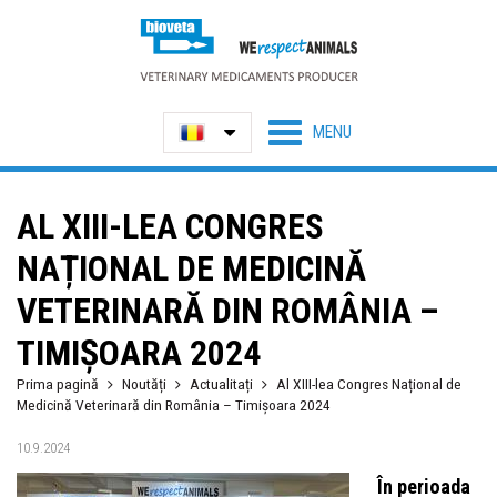
AL XIII-LEA CONGRES
NAȚIONAL DE MEDICINĂ
VETERINARĂ DIN ROMÂNIA –
TIMIȘOARA 2024
Prima pagină
Noutăți
Actualitați
Al XIII-lea Congres Național de
Medicină Veterinară din România – Timișoara 2024
10.9.2024
În perioada