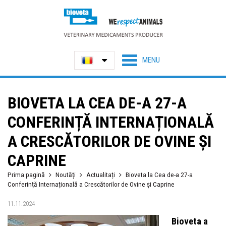
BIOVETA LA CEA DE-A 27-A
CONFERINȚĂ INTERNAȚIONALĂ
A CRESCĂTORILOR DE OVINE ȘI
CAPRINE
Prima pagină
Noutăți
Actualitați
Bioveta la Cea de-a 27-a
Conferință Internațională a Crescătorilor de Ovine și Caprine
11.11.2024
Bioveta a