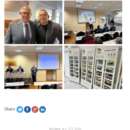
Share:
Bioveta, a.s. (C) 2016