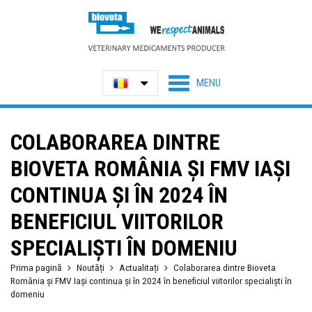
COLABORAREA DINTRE
BIOVETA ROMÂNIA ȘI FMV IAȘI
CONTINUA ȘI ÎN 2024 ÎN
BENEFICIUL VIITORILOR
SPECIALIȘTI ÎN DOMENIU
Prima pagină
Noutăți
Actualitați
Colaborarea dintre Bioveta
România și FMV Iași continua și în 2024 în beneficiul viitorilor specialiști în
domeniu