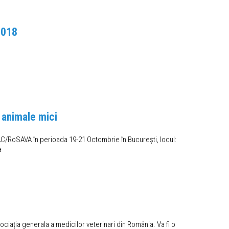
2018
 animale mici
/RoSAVA în perioada 19-21 Octombrie în București, locul:
a
ciația generala a medicilor veterinari din România. Va fi o