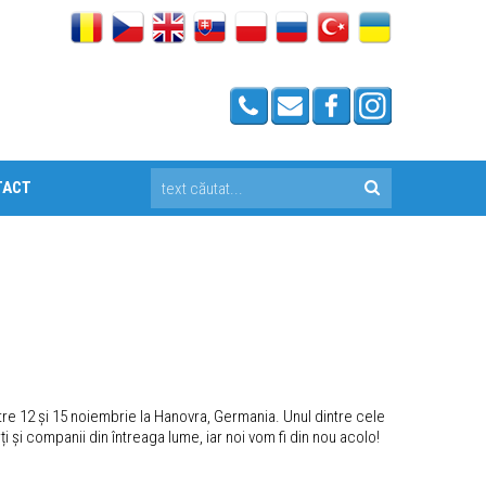
TACT
între 12 și 15 noiembrie la Hanovra, Germania. Unul dintre cele
 și companii din întreaga lume, iar noi vom fi din nou acolo!