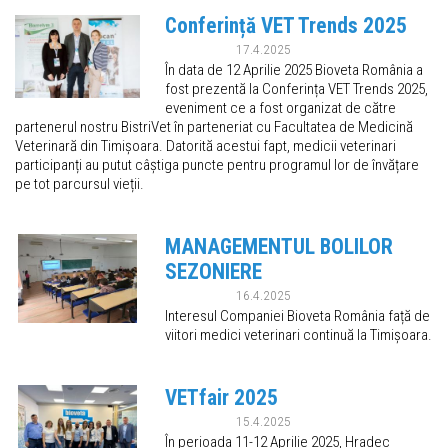
Conferință VET Trends 2025
17.4.2025
În data de 12 Aprilie 2025 Bioveta România a
fost prezentă la Conferința VET Trends 2025,
eveniment ce a fost organizat de către
partenerul nostru BistriVet în parteneriat cu Facultatea de Medicină
Veterinară din Timișoara. Datorită acestui fapt, medicii veterinari
participanți au putut câștiga puncte pentru programul lor de învățare
pe tot parcursul vieții.
MANAGEMENTUL BOLILOR
SEZONIERE
16.4.2025
Interesul Companiei Bioveta România față de
viitori medici veterinari continuă la Timișoara.
VETfair 2025
15.4.2025
În perioada 11-12 Aprilie 2025, Hradec