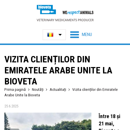
VIZITA CLIENȚILOR DIN
EMIRATELE ARABE UNITE LA
BIOVETA
Prima pagină
Noutăți
Actualitați
Vizita clienților din Emiratele
Arabe Unite la Bioveta
25.6.2025
Între 18 și
21 mai,