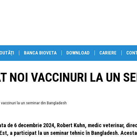
OUTĂȚI
BANCA BIOVETA
DOWNLOAD
CARIERE
CON
T NOI VACCINURI LA UN S
i vaccinuri la un seminar din Bangladesh
ata de 6 decembrie 2024, Robert Kuhn, medic veterinar, direc
Est, a participat la un seminar tehnic în Bangladesh. Acesta