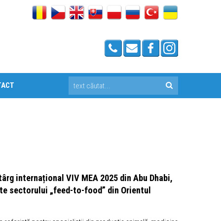
TACT
l târg internațional VIV MEA 2025 din Abu Dhabi,
e sectorului „feed-to-food” din Orientul