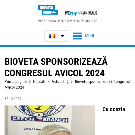
BIOVETA SPONSORIZEAZĂ
CONGRESUL AVICOL 2024
Prima pagină
Noutăți
Actualitați
Bioveta sponsorizează Congresul
Avicol 2024
16.10.2024
Cu ocazia