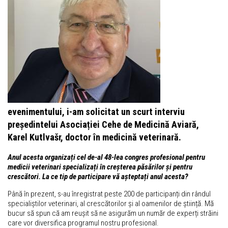
evenimentului, i-am solicitat un scurt interviu
președintelui Asociației Cehe de Medicină Aviară,
Karel Kutlvašr, doctor în medicină veterinară.
Anul acesta organizați cel de-al 48-lea congres profesional pentru
medicii veterinari specializați în creșterea păsărilor și pentru
crescători. La ce tip de participare vă așteptați anul acesta?
Până în prezent, s-au înregistrat peste 200 de participanți din rândul
specialiștilor veterinari, al crescătorilor și al oamenilor de știință. Mă
bucur să spun că am reușit să ne asigurăm un număr de experți străini
care vor diversifica programul nostru profesional.