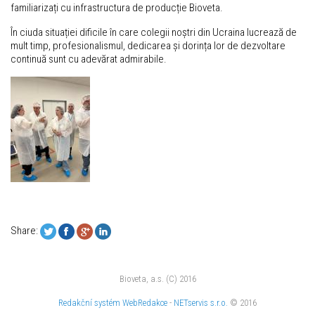
familiarizați cu infrastructura de producție Bioveta.
În ciuda situației dificile în care colegii noștri din Ucraina lucrează de
mult timp, profesionalismul, dedicarea și dorința lor de dezvoltare
continuă sunt cu adevărat admirabile.
Share:
Bioveta, a.s. (C) 2016
Redakční systém
WebRedakce
-
NETservis s.r.o.
© 2016