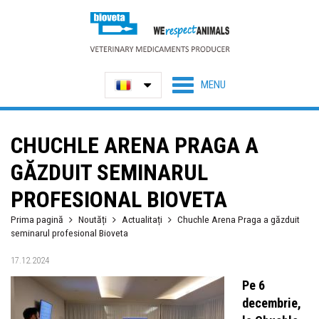
CHUCHLE ARENA PRAGA A
GĂZDUIT SEMINARUL
PROFESIONAL BIOVETA
Prima pagină
Noutăți
Actualitați
Chuchle Arena Praga a găzduit
seminarul profesional Bioveta
17.12.2024
Pe 6
decembrie,