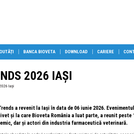
OUTĂȚI
BANCA BIOVETA
DOWNLOAD
CARIERE
CON
NDS 2026 IAȘI
2026 Iași
Trends a revenit la Iași în data de 06 iunie 2026. Evenimentul
rivet și la care Bioveta România a luat parte, a reunit peste
emic, dar și actori din industria farmaceutică veterinară.