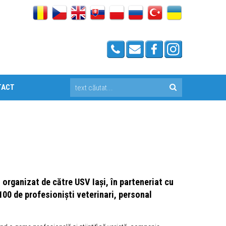
TACT
 organizat de către USV Iași, în parteneriat cu
 100 de profesioniști veterinari, personal