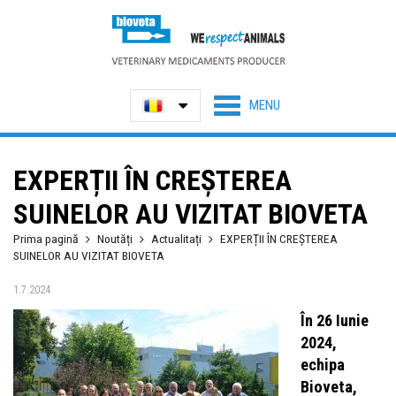
EXPERȚII ÎN CREȘTEREA
SUINELOR AU VIZITAT BIOVETA
Prima pagină
Noutăți
Actualitați
EXPERȚII ÎN CREȘTEREA
SUINELOR AU VIZITAT BIOVETA
1.7.2024
În 26 Iunie
2024,
echipa
Bioveta,