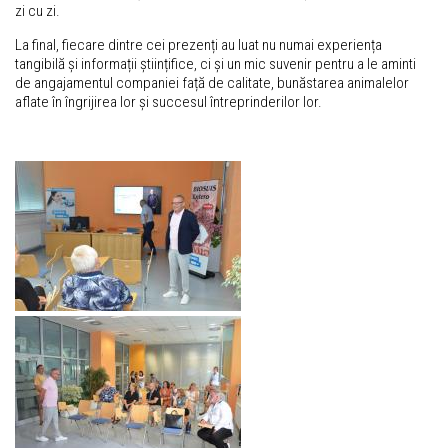
zi cu zi.
La final, fiecare dintre cei prezenți au luat nu numai experiența
tangibilă și informații științifice, ci și un mic suvenir pentru a le aminti
de angajamentul companiei față de calitate, bunăstarea animalelor
aflate în îngrijirea lor și succesul întreprinderilor lor.