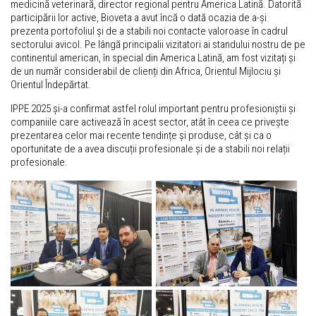
medicină veterinară, director regional pentru America Latină. Datorită
participării lor active, Bioveta a avut încă o dată ocazia de a-și
prezenta portofoliul și de a stabili noi contacte valoroase în cadrul
sectorului avicol. Pe lângă principalii vizitatori ai standului nostru de pe
continentul american, în special din America Latină, am fost vizitați și
de un număr considerabil de clienți din Africa, Orientul Mijlociu și
Orientul Îndepărtat.
IPPE 2025 și-a confirmat astfel rolul important pentru profesioniștii și
companiile care activează în acest sector, atât în ceea ce privește
prezentarea celor mai recente tendințe și produse, cât și ca o
oportunitate de a avea discuții profesionale și de a stabili noi relații
profesionale.