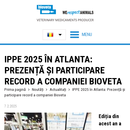
IPPE 2025 ÎN ATLANTA:
PREZENȚĂ ȘI PARTICIPARE
RECORD A COMPANIEI BIOVETA
Prima pagină
Noutăți
Actualitați
IPPE 2025 în Atlanta: Prezență și
participare record a companiei Bioveta
7.2.2025
Ediția din
acest an a