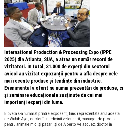
International Production & Processing Expo (IPPE
2025) din Atlanta, SUA, a atras un număr record de
vizitatori. În total, 31.000 de experți din sectorul
avicol au vizitat expozanții pentru a afla despre cele
mai recente produse și tendințe din industrie.
Evenimentul a oferit nu numai prezentări de produse, ci
și seminare educaționale susținute de cei mai
importanți experți din lume.
Bioveta s-a numărat printre expozanți, fiind reprezentată anul acesta
de Wuhib Ayel, doctor în medicină veterinară, manager de produs
pentru animale mici și păsări, și de Alberto Velasquez, doctor în