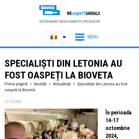
SPECIALIȘTI DIN LETONIA AU
FOST OASPEȚI LA BIOVETA
Prima pagină
Noutăți
Actualitați
Specialiști din Letonia au fost
oaspeți la Bioveta
23.10.2024
În perioada
14-17
octombrie
2024,