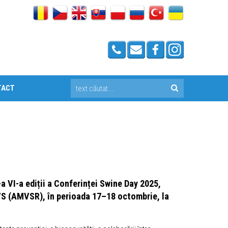
TACT
-a VI-a ediții a Conferinței Swine Day 2025,
VS (AMVSR), în perioada 17–18 octombrie, la