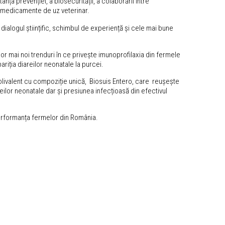
nța prevenției, a biosecurității, a colaborării între
și medicamente de uz veterinar.
dialogul științific, schimbul de experiență și cele mai bune
lor mai noi trenduri în ce privește imunoprofilaxia din fermele
riția diareilor neonatale la purcei.
olivalent cu compoziție unică, Biosuis Entero, care reușește
reilor neonatale dar și presiunea infecțioasă din efectivul
 performanța fermelor din România.